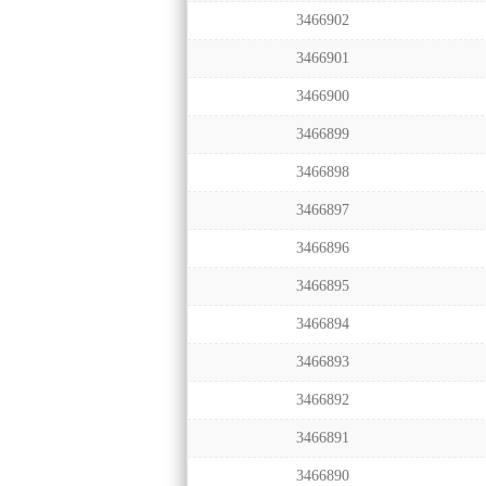
3466902
3466901
3466900
3466899
3466898
3466897
3466896
3466895
3466894
3466893
3466892
3466891
3466890