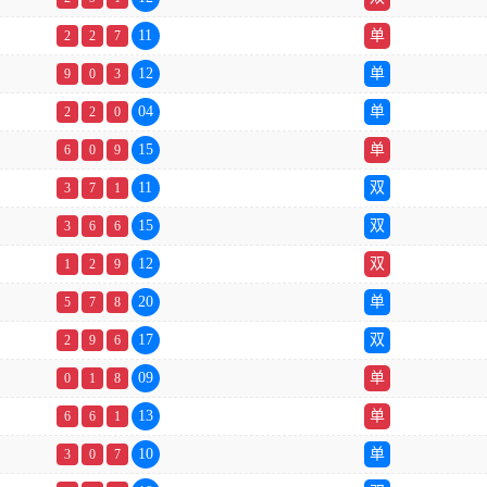
11
单
2
2
7
12
单
9
0
3
04
单
2
2
0
15
单
6
0
9
11
双
3
7
1
15
双
3
6
6
12
双
1
2
9
20
单
5
7
8
17
双
2
9
6
09
单
0
1
8
13
单
6
6
1
10
单
3
0
7