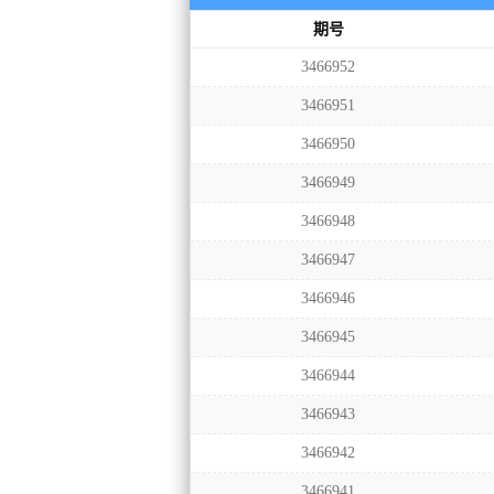
期号
3466952
3466951
3466950
3466949
3466948
3466947
3466946
3466945
3466944
3466943
3466942
3466941