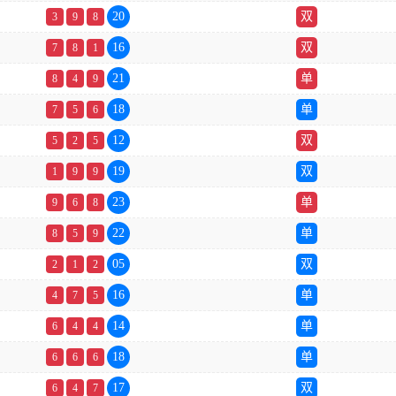
20
双
3
9
8
16
双
7
8
1
21
单
8
4
9
18
单
7
5
6
12
双
5
2
5
19
双
1
9
9
23
单
9
6
8
22
单
8
5
9
05
双
2
1
2
16
单
4
7
5
14
单
6
4
4
18
单
6
6
6
17
双
6
4
7