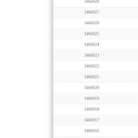
3466928
3466927
3466926
3466925
3466924
3466923
3466922
3466921
3466920
3466919
3466918
3466917
3466916