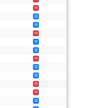
中
错
错
中
错
错
中
错
错
中
中
错