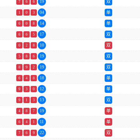
19
双
7
6
6
04
单
1
0
3
14
单
6
0
8
17
双
6
6
5
10
双
0
2
8
19
双
5
8
6
19
双
8
9
2
18
单
6
4
8
12
单
9
3
0
13
双
9
1
3
19
单
4
8
7
11
单
6
4
1
22
双
7
6
9