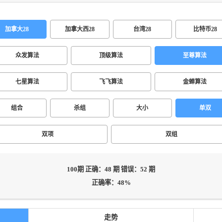
加拿大28
加拿大西28
台湾28
比特币28
众发算法
顶级算法
至尊算法
七星算法
飞飞算法
金蝉算法
组合
杀组
大小
单双
双项
双组
100期 正确：48 期 错误：52 期
正确率：48%
走势