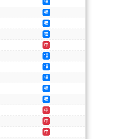
错
错
错
错
中
错
错
错
错
错
中
中
中