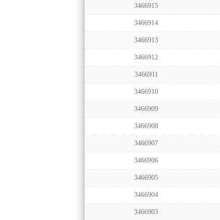
3466915
3466914
3466913
3466912
3466911
3466910
3466909
3466908
3466907
3466906
3466905
3466904
3466903