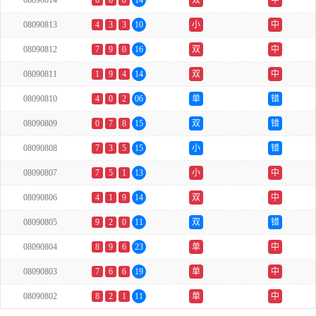
08090814
0
6
8
14
双
中
08090813
4
3
3
10
小
中
08090812
7
9
0
16
双
中
08090811
1
9
4
14
双
中
08090810
4
0
2
06
单
错
08090809
0
7
8
15
双
错
08090808
7
3
5
15
小
错
08090807
7
5
1
13
小
中
08090806
4
1
9
14
双
中
08090805
9
2
0
11
双
错
08090804
8
9
6
23
单
中
08090803
7
6
6
19
单
中
08090802
8
2
1
11
单
中