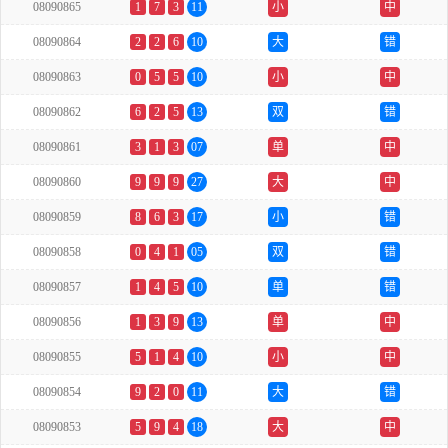
08090865
1
7
3
11
小
中
08090864
2
2
6
10
大
错
08090863
0
5
5
10
小
中
08090862
6
2
5
13
双
错
08090861
3
1
3
07
单
中
08090860
9
9
9
27
大
中
08090859
8
6
3
17
小
错
08090858
0
4
1
05
双
错
08090857
1
4
5
10
单
错
08090856
1
3
9
13
单
中
08090855
5
1
4
10
小
中
08090854
9
2
0
11
大
错
08090853
5
9
4
18
大
中