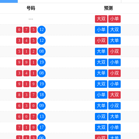
号码
预测
---
大双
小单
12
小单
大双
0
7
5
12
小双
大单
3
4
5
08
大单
小双
5
1
2
19
大双
小单
9
9
1
08
大单
小双
3
4
1
19
大双
小单
9
1
9
18
小单
大双
8
3
7
09
大单
小双
6
3
0
13
小双
大单
6
0
7
17
大双
小单
7
1
9
06
小双
大单
2
1
3