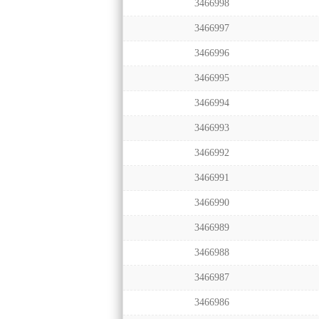
3466998
3466997
3466996
3466995
3466994
3466993
3466992
3466991
3466990
3466989
3466988
3466987
3466986