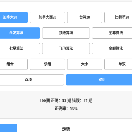
加拿大28
加拿大西28
台湾28
比特币28
众发算法
顶级算法
至尊算法
七星算法
飞飞算法
金蝉算法
组合
杀组
大小
单双
双项
双组
100期 正确：53 期 错误：47 期
正确率：53%
走势