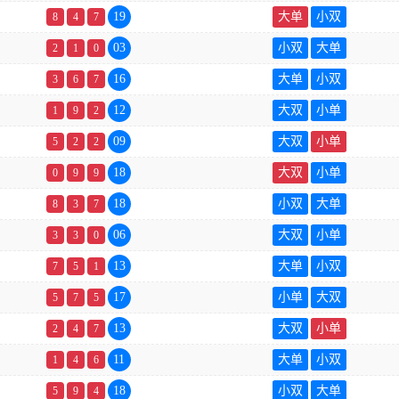
19
大单
小双
8
4
7
03
小双
大单
2
1
0
16
大单
小双
3
6
7
12
大双
小单
1
9
2
09
大双
小单
5
2
2
18
大双
小单
0
9
9
18
小双
大单
8
3
7
06
大双
小单
3
3
0
13
大单
小双
7
5
1
17
小单
大双
5
7
5
13
大双
小单
2
4
7
11
大单
小双
1
4
6
18
小双
大单
5
9
4