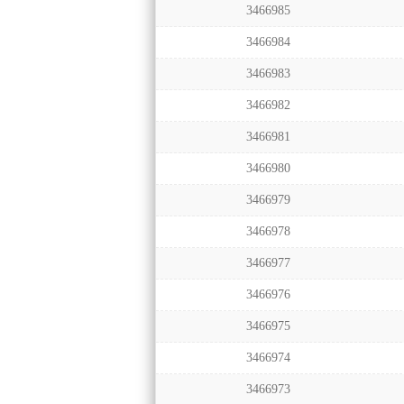
3466985
3466984
3466983
3466982
3466981
3466980
3466979
3466978
3466977
3466976
3466975
3466974
3466973