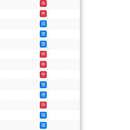
中
中
错
错
错
中
中
中
错
错
中
错
错