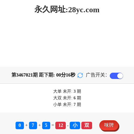
永久网址:28yc.com
第
3467021
期 距下期:
00
分
16
秒
广告开关：
大单
未开:
3
期
大双
未开:
6
期
小单
未开:
7
期
0
+
7
+
5
=
12
-
小
双
咪牌