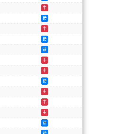
中
错
中
错
错
中
中
错
中
中
中
错
错