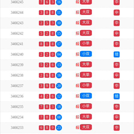
大单
3466245
7
6
3
16
殺
中
大双
3466244
3
0
8
11
殺
中
大双
3466243
2
5
3
10
殺
中
大双
3466242
5
2
8
15
殺
中
小单
3466241
8
1
8
17
殺
中
小双
3466240
2
2
0
04
殺
错
大单
3466239
5
2
6
13
殺
中
大单
3466238
2
6
8
16
殺
中
小单
3466237
3
9
8
20
殺
中
小双
3466236
4
2
6
12
殺
错
小单
3466235
7
8
3
18
殺
中
大单
3466234
7
0
1
08
殺
中
大双
3466233
6
8
9
23
殺
中