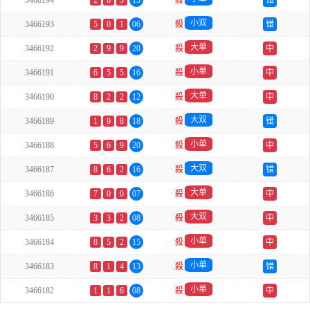
3466194
2
6
5
13
殺
错
小双
3466193
5
0
1
06
殺
错
大单
3466192
2
9
9
20
殺
中
小单
3466191
6
5
5
16
殺
中
大单
3466190
8
2
2
12
殺
中
大双
3466189
1
9
8
18
殺
错
小单
3466188
5
6
9
20
殺
中
大双
3466187
8
6
2
16
殺
错
大单
3466186
7
0
0
07
殺
中
大双
3466185
3
3
2
08
殺
中
小单
3466184
8
5
2
15
殺
中
小单
3466183
8
1
4
13
殺
错
小单
3466182
1
1
6
08
殺
中