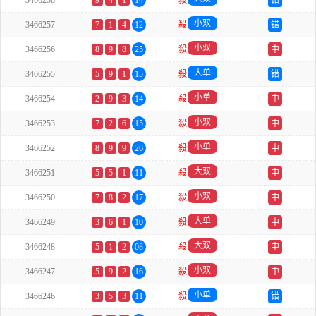
3466258
9
4
1
14
殺
错
小双
3466257
7
1
4
12
殺
错
小双
3466256
8
9
8
25
殺
中
大单
3466255
5
9
1
15
殺
错
小单
3466254
2
9
3
14
殺
中
小双
3466253
7
2
6
15
殺
中
小单
3466252
8
9
9
26
殺
中
大双
3466251
5
5
1
11
殺
中
小双
3466250
7
8
2
17
殺
中
大单
3466249
3
6
1
10
殺
中
大双
3466248
5
1
2
08
殺
中
小双
3466247
5
9
2
16
殺
中
小单
3466246
3
5
3
11
殺
错