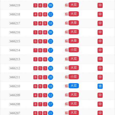
大双
3466219
3
4
2
09
殺
中
大双
3466218
4
8
0
12
殺
中
大单
3466217
5
4
9
18
殺
中
大双
3466216
1
0
8
09
殺
中
大单
3466215
6
9
7
22
殺
中
小双
3466214
7
8
2
17
殺
中
大双
3466213
1
6
6
13
殺
中
大双
3466212
0
5
5
10
殺
中
小双
3466211
9
9
2
20
殺
中
大双
3466210
6
9
1
16
殺
错
大双
3466209
4
3
5
12
殺
中
大双
3466208
8
7
2
17
殺
中
大双
3466207
8
5
8
21
殺
中