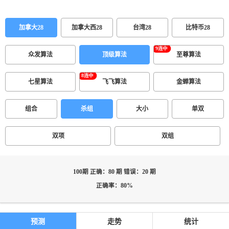
加拿大28
加拿大西28
台湾28
比特币28
众发算法
顶级算法
至尊算法
七星算法
飞飞算法
金蝉算法
组合
杀组
大小
单双
双项
双组
100期 正确：80 期 错误：20 期
正确率：80%
预测
走势
统计