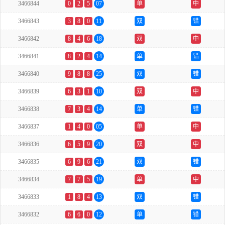
3466844
0
2
5
07
单
中
3466843
3
8
0
11
双
错
3466842
8
4
6
18
双
中
3466841
8
2
4
14
单
错
3466840
9
8
8
25
双
错
3466839
6
3
1
10
双
中
3466838
7
3
4
14
单
错
3466837
1
4
0
05
单
中
3466836
6
5
9
20
双
中
3466835
6
9
6
21
双
错
3466834
7
7
5
19
单
中
3466833
1
8
4
13
双
错
3466832
6
6
0
12
单
错