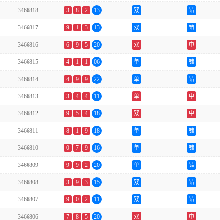
3466818
3
8
2
13
双
错
3466817
9
1
3
13
双
错
3466816
6
9
5
20
双
中
3466815
4
1
1
06
单
错
3466814
4
9
9
22
单
错
3466813
3
4
4
11
单
中
3466812
9
5
4
18
双
中
3466811
8
1
9
18
单
错
3466810
0
7
9
16
单
错
3466809
9
9
2
20
单
错
3466808
3
9
3
15
双
错
3466807
9
0
2
11
双
错
3466806
7
8
5
20
双
中