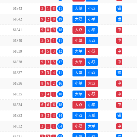
61843
2
1
8
11
大单
小双
错
61842
9
2
8
19
大双
小单
错
61841
9
0
9
18
大双
小单
中
61840
5
5
1
11
小单
大双
中
61839
4
5
3
12
大单
小双
中
61838
9
3
5
17
大单
小双
中
61837
2
5
4
11
大单
小双
错
61836
8
6
2
16
小单
大双
中
61835
5
4
1
10
大单
小双
中
61834
6
6
6
18
大双
小单
中
61833
8
3
3
14
小双
大单
错
61832
2
1
1
04
小双
大单
中