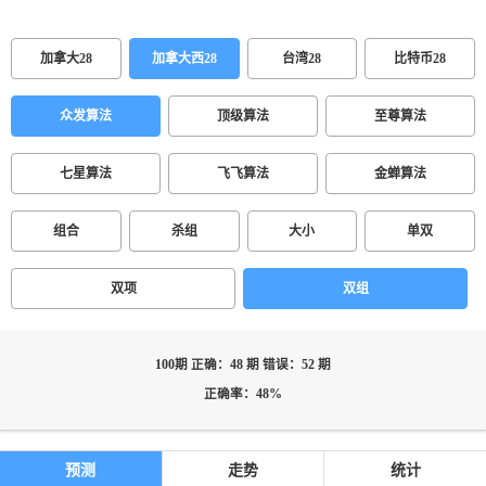
加拿大28
加拿大西28
台湾28
比特币28
众发算法
顶级算法
至尊算法
七星算法
飞飞算法
金蝉算法
组合
杀组
大小
单双
双项
双组
100期 正确：48 期 错误：52 期
正确率：48%
预测
走势
统计