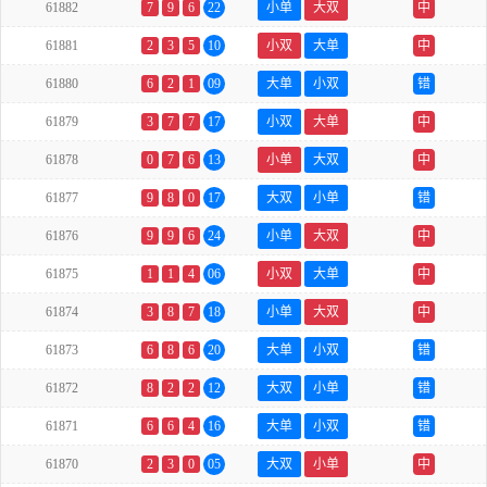
61882
7
9
6
22
小单
大双
中
61881
2
3
5
10
小双
大单
中
61880
6
2
1
09
大单
小双
错
61879
3
7
7
17
小双
大单
中
61878
0
7
6
13
小单
大双
中
61877
9
8
0
17
大双
小单
错
61876
9
9
6
24
小单
大双
中
61875
1
1
4
06
小双
大单
中
61874
3
8
7
18
小单
大双
中
61873
6
8
6
20
大单
小双
错
61872
8
2
2
12
大双
小单
错
61871
6
6
4
16
大单
小双
错
61870
2
3
0
05
大双
小单
中