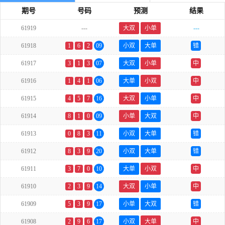
期号
号码
预测
结果
61919
---
大双
小单
---
61918
1
6
2
09
小双
大单
错
61917
3
1
3
07
大双
小单
中
61916
1
4
1
06
大单
小双
中
61915
4
5
7
16
大双
小单
中
61914
8
1
0
09
小单
大双
中
61913
0
8
3
11
小双
大单
错
61912
8
3
9
20
小双
大单
错
61911
3
7
0
10
大单
小双
中
61910
2
3
9
14
大双
小单
中
61909
5
3
9
17
小单
大双
错
61908
2
9
6
17
小双
大单
中