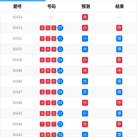
期号
号码
预测
结果
61654
---
大
---
双
61653
6
0
1
07
小
中
61652
9
2
4
15
小
错
61651
1
8
3
12
大
错
61650
6
0
0
06
小
中
61649
9
9
6
24
大
中
61648
2
0
0
02
大
错
61647
4
2
2
08
大
错
61646
4
3
2
09
小
中
61645
6
8
9
23
小
错
61644
7
9
7
23
大
中
61643
6
9
3
18
小
错