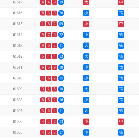
61617
6
4
9
19
大
中
61616
8
3
9
20
小
错
61615
1
6
2
09
小
中
61614
9
7
6
22
小
错
61613
9
0
2
11
大
错
61612
5
4
4
13
大
错
61611
6
3
9
18
小
错
61610
7
6
2
15
小
错
61609
3
2
5
10
大
错
61608
8
6
2
16
小
错
61607
3
6
2
11
大
错
61606
4
2
7
13
小
中
61605
4
5
8
17
小
错