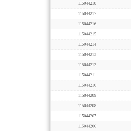
115044218
115044217
115044216
115044215
115044214
115044213
115044212
115044211
115044210
115044209
115044208
115044207
115044206