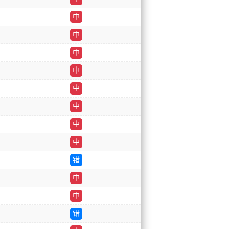
中
中
中
中
中
中
中
中
错
中
中
错