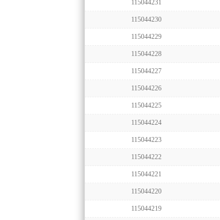
115044231
115044230
115044229
115044228
115044227
115044226
115044225
115044224
115044223
115044222
115044221
115044220
115044219