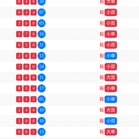
20
殺
大单
8
4
8
07
殺
小双
0
3
4
03
殺
小双
3
0
0
16
殺
小单
1
7
8
11
殺
小双
6
5
0
13
殺
小单
2
8
3
24
殺
小双
7
9
8
11
殺
大双
0
2
9
17
殺
小单
8
5
4
05
殺
小单
2
1
2
10
殺
大双
2
4
4
10
殺
小双
2
8
0
13
殺
大单
0
8
5