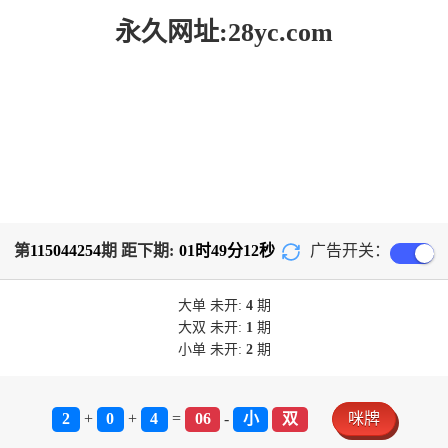
永久网址:28yc.com
第
115044254
期 距下期:
01
时
49
分
12
秒
广告开关：
大单
未开:
4
期
大双
未开:
1
期
小单
未开:
2
期
2
+
0
+
4
=
06
-
小
双
咪牌