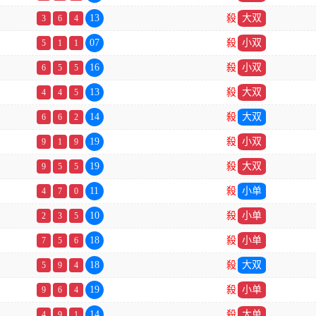
13
殺
大双
3
6
4
07
殺
小双
5
1
1
16
殺
小双
6
5
5
13
殺
大双
4
4
5
14
殺
大双
6
6
2
19
殺
小双
9
1
9
19
殺
大双
9
5
5
11
殺
小单
4
7
0
10
殺
小单
2
3
5
18
殺
小单
7
5
6
18
殺
大双
5
9
4
19
殺
小单
9
6
4
14
殺
大单
4
9
1