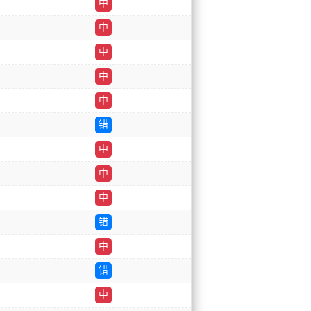
中
中
中
中
中
错
中
中
中
错
中
错
中