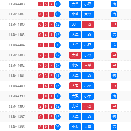
115044408
7
5
4
16
大单
小双
错
115044407
4
3
3
10
小单
大双
错
115044406
0
5
7
12
大单
小双
中
115044405
9
6
1
16
大单
小双
错
115044404
7
2
0
09
大单
小双
错
115044403
7
4
8
19
大单
小双
中
115044402
7
3
7
17
小双
大单
中
115044401
0
3
8
11
大单
小双
错
115044400
2
8
6
16
大双
小单
中
115044399
5
0
1
06
大双
小单
错
115044398
2
8
2
12
大单
小双
中
115044397
9
1
3
13
大单
小双
错
115044396
3
0
0
03
小双
大单
错