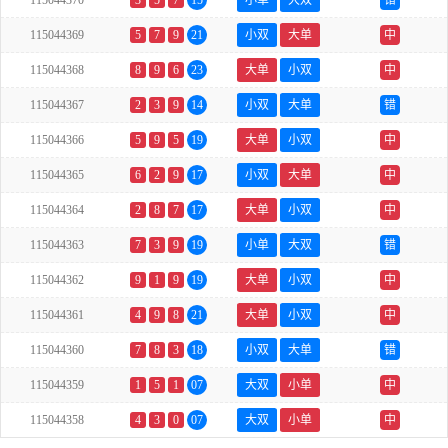
115044370
3
5
7
15
小单
大双
错
115044369
5
7
9
21
小双
大单
中
115044368
8
9
6
23
大单
小双
中
115044367
2
3
9
14
小双
大单
错
115044366
5
9
5
19
大单
小双
中
115044365
6
2
9
17
小双
大单
中
115044364
2
8
7
17
大单
小双
中
115044363
7
3
9
19
小单
大双
错
115044362
9
1
9
19
大单
小双
中
115044361
4
9
8
21
大单
小双
中
115044360
7
8
3
18
小双
大单
错
115044359
1
5
1
07
大双
小单
中
115044358
4
3
0
07
大双
小单
中