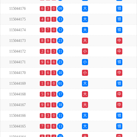
115044176
6
3
0
09
大
错
115044175
4
8
1
13
大
错
115044174
5
7
0
12
大
错
115044173
8
9
6
23
大
中
115044172
2
6
3
11
小
中
115044171
9
6
8
23
小
错
115044170
1
6
3
10
小
中
115044169
1
0
0
01
大
错
115044168
5
9
3
17
大
中
115044167
9
8
1
18
大
中
115044166
8
3
0
11
大
错
115044165
7
0
6
13
大
错