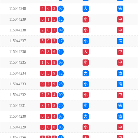
115044240
4
0
3
07
大
错
115044239
6
1
5
12
小
中
115044238
2
0
7
09
小
中
115044237
5
9
3
17
小
错
115044236
0
8
6
14
大
中
115044235
1
0
8
09
小
中
115044234
0
3
9
12
大
错
115044233
9
7
9
25
小
错
115044232
2
3
4
09
小
中
115044231
8
4
8
20
小
错
115044230
0
3
4
07
大
错
115044229
3
0
0
03
小
中