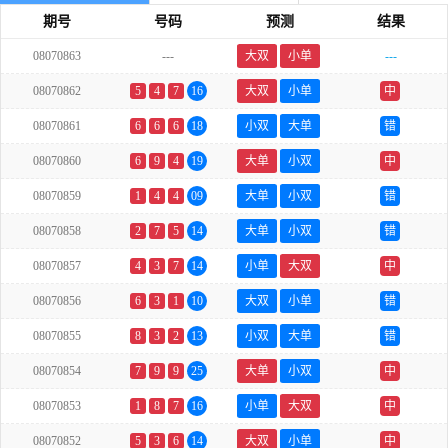
期号
号码
预测
结果
08070863
---
大双
小单
---
08070862
5
4
7
16
大双
小单
中
08070861
6
6
6
18
小双
大单
错
08070860
6
9
4
19
大单
小双
中
08070859
1
4
4
09
大单
小双
错
08070858
2
7
5
14
大单
小双
错
08070857
4
3
7
14
小单
大双
中
08070856
6
3
1
10
大双
小单
错
08070855
8
3
2
13
小双
大单
错
08070854
7
9
9
25
大单
小双
中
08070853
1
8
7
16
小单
大双
中
08070852
5
3
6
14
大双
小单
中