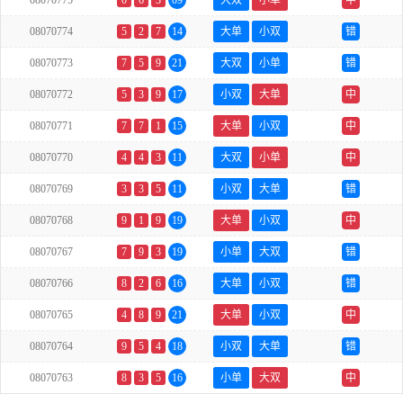
08070775
0
6
3
09
大双
小单
中
08070774
5
2
7
14
大单
小双
错
08070773
7
5
9
21
大双
小单
错
08070772
5
3
9
17
小双
大单
中
08070771
7
7
1
15
大单
小双
中
08070770
4
4
3
11
大双
小单
中
08070769
3
3
5
11
小双
大单
错
08070768
9
1
9
19
大单
小双
中
08070767
7
9
3
19
小单
大双
错
08070766
8
2
6
16
大单
小双
错
08070765
4
8
9
21
大单
小双
中
08070764
9
5
4
18
小双
大单
错
08070763
8
3
5
16
小单
大双
中