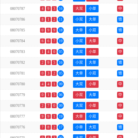
08070787
4
9
3
16
大双
小单
中
08070786
8
1
2
11
小双
大单
错
08070785
0
9
9
18
大单
小双
错
08070784
6
6
7
19
小双
大单
中
08070783
1
4
0
05
大双
小单
中
08070782
2
9
5
16
小双
大单
错
08070781
0
3
2
05
大单
小双
错
08070780
4
4
1
09
大双
小单
中
08070779
0
1
5
06
小双
大单
中
08070778
2
7
0
09
大双
小单
中
08070777
9
9
1
19
大单
小双
中
08070776
7
8
2
17
小单
大双
错