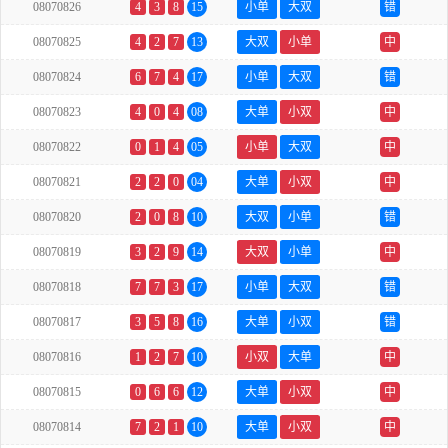
08070826
4
3
8
15
小单
大双
错
08070825
4
2
7
13
大双
小单
中
08070824
6
7
4
17
小单
大双
错
08070823
4
0
4
08
大单
小双
中
08070822
0
1
4
05
小单
大双
中
08070821
2
2
0
04
大单
小双
中
08070820
2
0
8
10
大双
小单
错
08070819
3
2
9
14
大双
小单
中
08070818
7
7
3
17
小单
大双
错
08070817
3
5
8
16
大单
小双
错
08070816
1
2
7
10
小双
大单
中
08070815
0
6
6
12
大单
小双
中
08070814
7
2
1
10
大单
小双
中