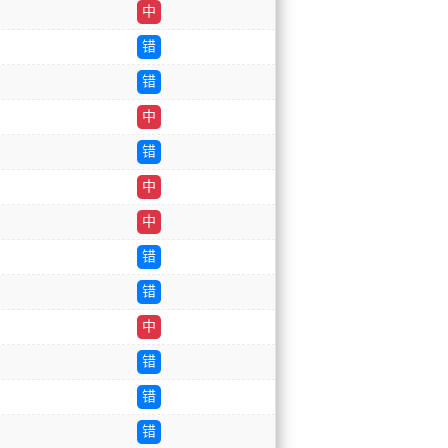
中
错
错
中
错
中
中
错
错
中
错
错
错