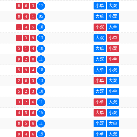
17
小单
大双
8
6
3
05
大单
小双
0
4
1
10
小双
大单
1
4
5
13
大双
小单
1
3
9
10
大单
小双
5
1
4
11
大双
小单
9
2
0
18
大单
小双
5
9
4
13
小单
大双
2
6
5
10
大双
小单
5
2
3
11
小单
大双
3
2
6
15
大单
小双
4
5
6
11
小双
大单
0
5
6
19
小单
大双
9
4
6