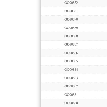
08090872
08090871
08090870
08090869
08090868
08090867
08090866
08090865
08090864
08090863
08090862
08090861
08090860