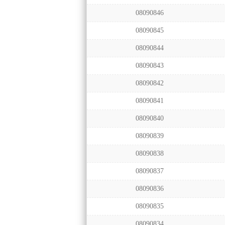
08090846
08090845
08090844
08090843
08090842
08090841
08090840
08090839
08090838
08090837
08090836
08090835
08090834