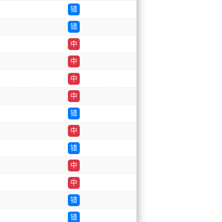
错
错
中
中
中
中
错
中
错
中
中
错
错