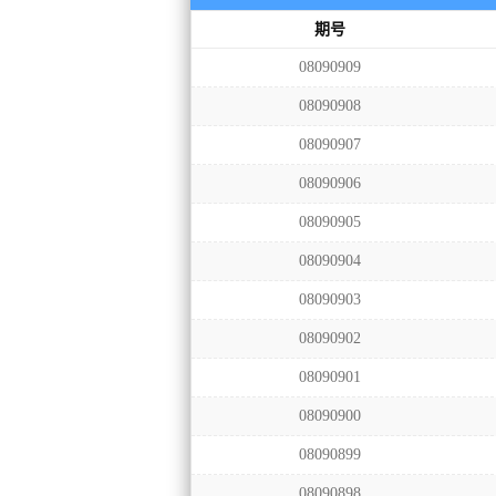
期号
08090909
08090908
08090907
08090906
08090905
08090904
08090903
08090902
08090901
08090900
08090899
08090898