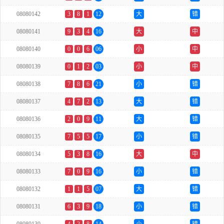
08080142
3
8
1
12
大
错
08080141
9
3
4
16
大
中
08080140
0
0
6
06
小
中
08080139
0
1
2
03
小
中
08080138
7
8
6
21
小
错
08080137
4
7
2
13
大
错
08080136
2
0
9
11
大
错
08080135
7
5
5
17
小
错
08080134
5
3
8
16
大
中
08080133
7
0
9
16
小
错
08080132
1
1
5
07
大
错
08080131
6
3
9
18
小
错