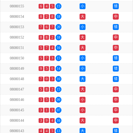
08080155
6
4
5
15
小
错
08080154
8
2
8
18
大
中
08080153
7
6
7
20
小
错
08080152
8
8
2
18
大
中
08080151
5
7
4
16
大
中
08080150
5
7
3
15
小
错
08080149
9
5
0
14
小
错
08080148
7
0
3
10
大
错
08080147
5
8
2
15
大
中
08080146
3
5
1
09
小
中
08080145
3
1
3
07
小
中
08080144
3
9
4
16
大
中
08080143
4
4
5
13
大
错