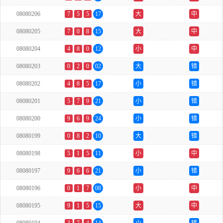
08080206
7
5
5
17
大
中
08080205
7
0
8
15
大
中
08080204
4
8
0
12
小
中
08080203
0
2
0
02
大
错
08080202
4
8
5
17
小
错
08080201
5
7
9
21
小
错
08080200
9
6
9
24
小
错
08080199
0
8
2
10
大
错
08080198
5
1
5
11
小
中
08080197
9
6
6
21
小
错
08080196
0
1
7
08
小
中
08080195
9
1
5
15
大
中