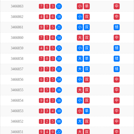
3466863
7
1
3
11
小
单
中
3466862
4
8
6
18
小
双
中
3466861
9
7
5
21
小
双
错
3466860
7
1
6
14
大
双
中
3466859
4
6
5
15
小
双
错
3466858
7
0
3
10
大
单
错
3466857
2
7
2
11
大
双
错
3466856
6
3
5
14
小
双
中
3466855
8
5
3
16
大
双
中
3466854
9
4
3
16
小
双
中
3466853
3
3
4
10
小
单
中
3466852
1
2
5
08
大
双
中
3466851
9
4
9
22
大
双
中