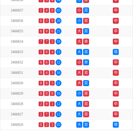
3466838
7
3
4
14
小
双
中
3466837
1
4
0
05
小
双
中
3466836
6
5
9
20
小
双
中
3466835
6
9
6
21
大
双
中
3466834
7
7
5
19
大
单
中
3466833
1
8
4
13
大
双
错
3466832
6
6
0
12
小
单
中
3466831
9
4
3
16
大
双
中
3466830
8
8
5
21
大
双
中
3466829
8
0
8
16
小
双
中
3466828
2
9
1
12
大
双
中
3466827
2
7
3
12
大
双
中
3466826
0
2
3
05
大
双
错