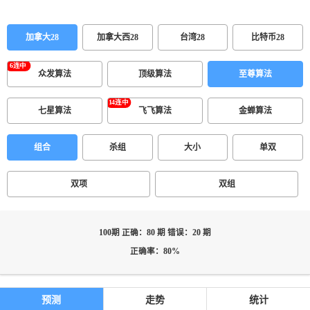
加拿大28
加拿大西28
台湾28
比特币28
众发算法
顶级算法
至尊算法
七星算法
飞飞算法
金蝉算法
组合
杀组
大小
单双
双项
双组
100期 正确：80 期 错误：20 期
正确率：80%
预测
走势
统计