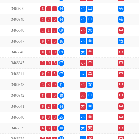
3466850
8
2
4
14
小
单
错
3466849
1
7
6
14
小
单
错
3466848
1
1
7
09
小
双
中
3466847
9
4
3
16
小
单
错
3466846
0
9
0
09
大
单
中
3466845
2
0
5
07
小
单
中
3466844
0
2
5
07
大
单
中
3466843
3
8
0
11
小
双
中
3466842
8
4
6
18
大
单
中
3466841
8
2
4
14
大
单
中
3466840
9
8
8
25
小
单
中
3466839
6
3
1
10
大
双
中