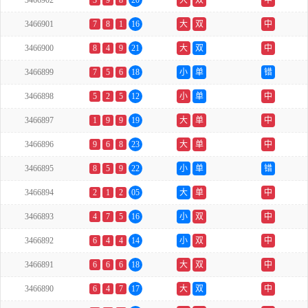
3466902
3
9
8
20
大
双
中
3466901
7
8
1
16
大
双
中
3466900
8
4
9
21
大
双
中
3466899
7
5
6
18
小
单
错
3466898
5
2
5
12
小
单
中
3466897
1
9
9
19
大
单
中
3466896
9
6
8
23
大
单
中
3466895
8
5
9
22
小
单
错
3466894
2
1
2
05
大
单
中
3466893
4
7
5
16
小
双
中
3466892
6
4
4
14
小
双
中
3466891
6
6
6
18
大
双
中
3466890
6
4
7
17
大
双
中