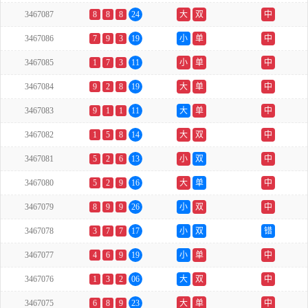
3467087
8
8
8
24
大
双
中
3467086
7
9
3
19
小
单
中
3467085
1
7
3
11
小
单
中
3467084
9
2
8
19
大
单
中
3467083
9
1
1
11
大
单
中
3467082
1
5
8
14
大
双
中
3467081
5
2
6
13
小
双
中
3467080
5
2
9
16
大
单
中
3467079
8
9
9
26
小
双
中
3467078
3
7
7
17
小
双
错
3467077
4
6
9
19
小
单
中
3467076
1
3
2
06
大
双
中
3467075
6
8
9
23
大
单
中