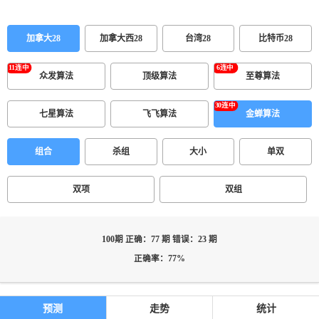
加拿大28
加拿大西28
台湾28
比特币28
众发算法
顶级算法
至尊算法
七星算法
飞飞算法
金蝉算法
组合
杀组
大小
单双
双项
双组
100期 正确：77 期 错误：23 期
正确率：77%
预测
走势
统计