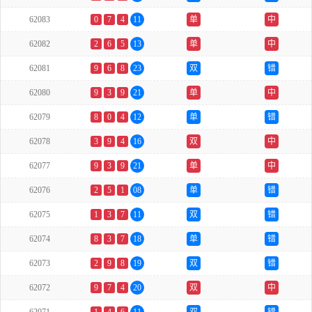
62083
0
7
4
11
单
中
62082
2
6
5
13
单
中
62081
9
6
8
23
双
错
62080
9
3
9
21
单
中
62079
8
0
4
12
单
错
62078
3
9
4
16
双
中
62077
9
3
9
21
单
中
62076
2
5
1
08
单
错
62075
1
3
7
11
双
错
62074
8
3
7
18
单
错
62073
2
9
8
19
双
错
62072
9
7
4
20
双
中