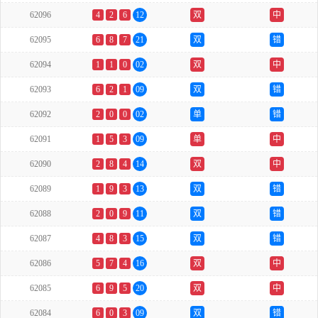
62096
4
2
6
12
双
中
62095
6
8
7
21
双
错
62094
1
1
0
02
双
中
62093
6
2
1
09
双
错
62092
2
0
0
02
单
错
62091
1
5
3
09
单
中
62090
2
8
4
14
双
中
62089
1
9
3
13
双
错
62088
2
0
9
11
双
错
62087
4
8
3
15
双
错
62086
5
7
4
16
双
中
62085
6
9
5
20
双
中
62084
6
0
3
09
双
错