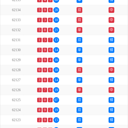
62135
1
4
3
08
单
错
62134
5
9
6
20
双
中
62133
1
3
6
10
双
中
62132
5
8
8
21
单
中
62131
1
5
7
13
双
错
62130
5
9
0
14
单
错
62129
3
9
4
16
单
错
62128
0
9
9
18
双
中
62127
3
8
3
14
单
错
62126
3
7
9
19
单
中
62125
5
0
2
07
双
错
62124
8
9
2
19
双
错
62123
2
9
4
15
双
错