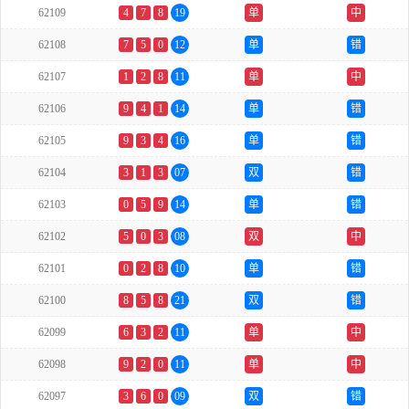
62109
4
7
8
19
单
中
62108
7
5
0
12
单
错
62107
1
2
8
11
单
中
62106
9
4
1
14
单
错
62105
9
3
4
16
单
错
62104
3
1
3
07
双
错
62103
0
5
9
14
单
错
62102
5
0
3
08
双
中
62101
0
2
8
10
单
错
62100
8
5
8
21
双
错
62099
6
3
2
11
单
中
62098
9
2
0
11
单
中
62097
3
6
0
09
双
错