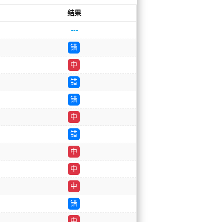
结果
---
错
中
错
错
中
错
中
中
中
错
中