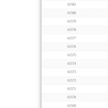
61581
61580
61579
61578
61577
61576
61575
61574
61573
61572
61571
61570
61569