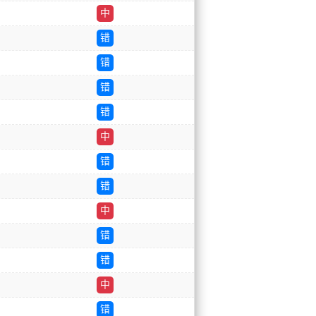
中
错
错
错
错
中
错
错
中
错
错
中
错