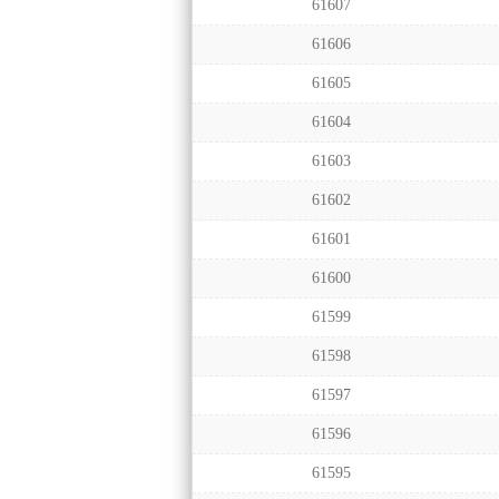
61607
61606
61605
61604
61603
61602
61601
61600
61599
61598
61597
61596
61595