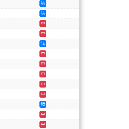
错
错
中
中
错
中
中
中
中
中
错
中
中