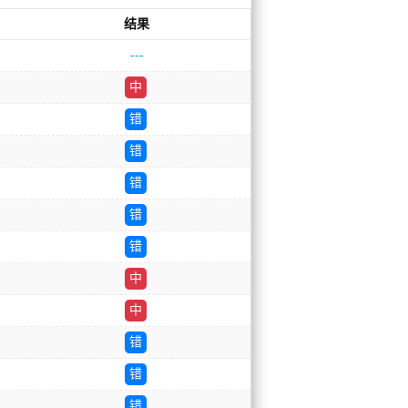
结果
---
中
错
错
错
错
错
中
中
错
错
错