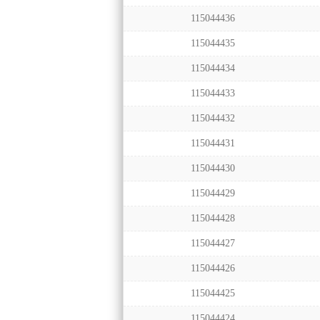
115044436
115044435
115044434
115044433
115044432
115044431
115044430
115044429
115044428
115044427
115044426
115044425
115044424