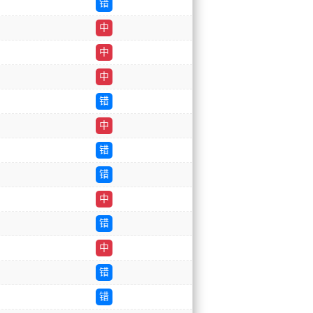
错
中
中
中
错
中
错
错
中
错
中
错
错