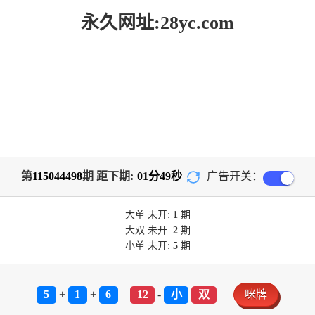
永久网址:28yc.com
第
115044498
期 距下期:
01
分
49
秒
广告开关：
大单
未开:
1
期
大双
未开:
2
期
小单
未开:
5
期
5
+
1
+
6
=
12
-
小
双
咪牌