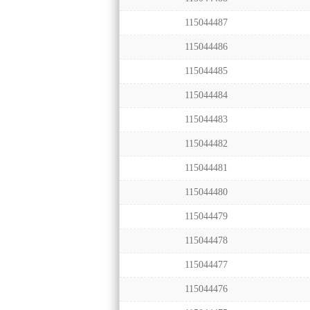
115044487
115044486
115044485
115044484
115044483
115044482
115044481
115044480
115044479
115044478
115044477
115044476