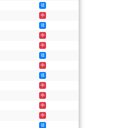
错
中
错
中
中
错
中
错
中
中
中
中
错