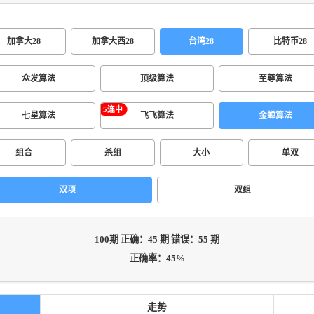
加拿大28
加拿大西28
台湾28
比特币28
众发算法
顶级算法
至尊算法
七星算法
飞飞算法
金蝉算法
组合
杀组
大小
单双
双项
双组
100期 正确：45 期 错误：55 期
正确率：45%
走势