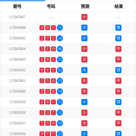
期号
号码
预测
结果
115045067
---
小
---
双
115045066
4
0
7
11
大
错
115045065
5
7
2
14
小
错
115045064
5
1
0
06
小
中
115045063
6
8
1
15
大
中
115045062
0
1
1
02
大
错
115045061
2
5
8
15
大
中
115045060
2
3
9
14
大
中
115045059
2
6
7
15
小
错
115045058
1
3
7
11
小
中
115045057
5
5
9
19
大
中
115045056
9
7
7
23
小
错