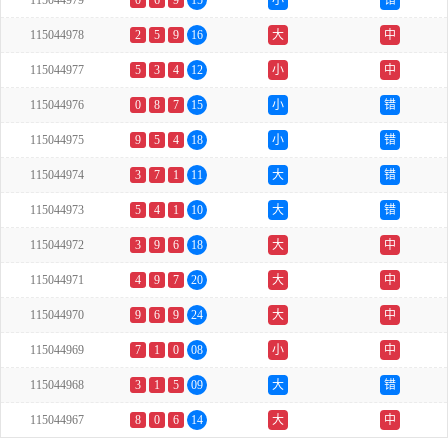
115044979
0
6
9
15
小
错
115044978
2
5
9
16
大
中
115044977
5
3
4
12
小
中
115044976
0
8
7
15
小
错
115044975
9
5
4
18
小
错
115044974
3
7
1
11
大
错
115044973
5
4
1
10
大
错
115044972
3
9
6
18
大
中
115044971
4
9
7
20
大
中
115044970
9
6
9
24
大
中
115044969
7
1
0
08
小
中
115044968
3
1
5
09
大
错
115044967
8
0
6
14
大
中