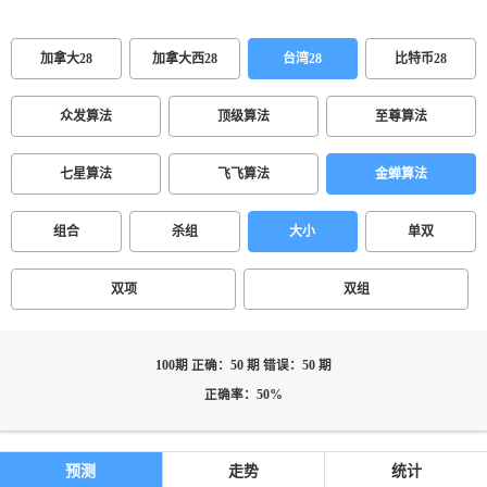
加拿大28
加拿大西28
台湾28
比特币28
众发算法
顶级算法
至尊算法
七星算法
飞飞算法
金蝉算法
组合
杀组
大小
单双
双项
双组
100期 正确：50 期 错误：50 期
正确率：50%
预测
走势
统计