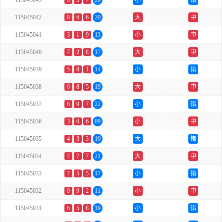
115045043
8
5
7
20
小
错
115045042
8
6
6
20
大
中
115045041
3
1
9
13
小
中
115045040
7
2
8
17
大
中
115045039
5
8
1
14
小
错
115045038
6
8
5
19
大
中
115045037
6
9
7
22
小
错
115045036
3
0
6
09
小
中
115045035
4
3
3
10
大
错
115045034
7
7
7
21
大
中
115045033
7
5
5
17
小
错
115045032
0
9
2
11
小
中
115045031
6
5
8
19
小
错