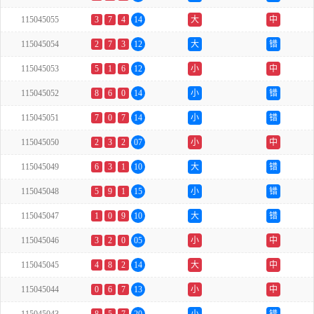
115045055
3
7
4
14
大
中
115045054
2
7
3
12
大
错
115045053
5
1
6
12
小
中
115045052
8
6
0
14
小
错
115045051
7
0
7
14
小
错
115045050
2
3
2
07
小
中
115045049
6
3
1
10
大
错
115045048
5
9
1
15
小
错
115045047
1
0
9
10
大
错
115045046
3
2
0
05
小
中
115045045
4
8
2
14
大
中
115045044
0
6
7
13
小
中