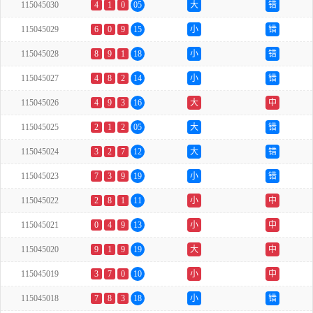
115045030
4
1
0
05
大
错
115045029
6
0
9
15
小
错
115045028
8
9
1
18
小
错
115045027
4
8
2
14
小
错
115045026
4
9
3
16
大
中
115045025
2
1
2
05
大
错
115045024
3
2
7
12
大
错
115045023
7
3
9
19
小
错
115045022
2
8
1
11
小
中
115045021
0
4
9
13
小
中
115045020
9
1
9
19
大
中
115045019
3
7
0
10
小
中
115045018
7
8
3
18
小
错