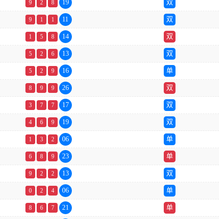
19
双
9
2
8
11
双
9
1
1
14
双
1
5
8
13
双
5
2
6
16
单
5
2
9
26
双
8
9
9
17
双
3
7
7
19
双
4
6
9
06
单
1
3
2
23
单
6
8
9
13
双
9
2
2
06
单
0
2
4
21
单
8
6
7