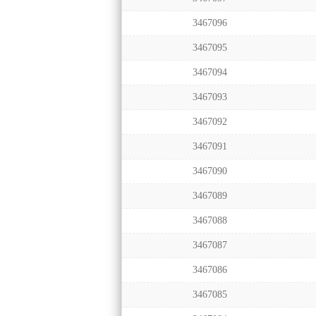
3467096
3467095
3467094
3467093
3467092
3467091
3467090
3467089
3467088
3467087
3467086
3467085