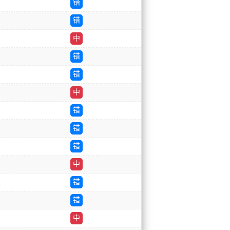
错
错
中
错
错
中
错
错
错
中
错
错
中