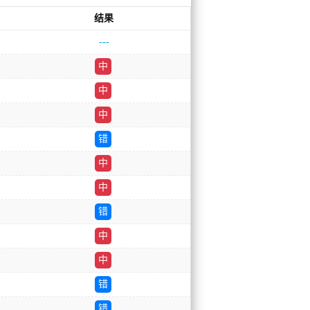
结果
---
中
中
中
错
中
中
错
中
中
错
错