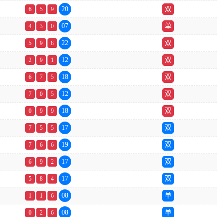
20
双
6
5
9
07
单
4
3
0
22
双
5
9
8
12
双
2
9
1
18
双
6
7
5
12
双
7
0
5
18
双
0
9
9
17
双
7
5
5
19
双
7
6
6
17
双
6
9
2
17
双
5
8
4
08
单
1
1
6
08
单
0
2
6