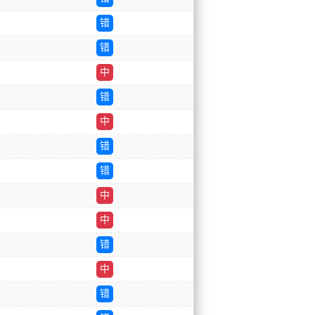
错
错
中
错
中
错
错
中
中
错
中
错