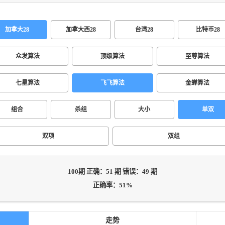
加拿大28
加拿大西28
台湾28
比特币28
众发算法
顶级算法
至尊算法
七星算法
飞飞算法
金蝉算法
组合
杀组
大小
单双
双项
双组
100期 正确：51 期 错误：49 期
正确率：51%
走势