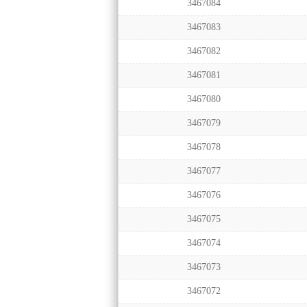
3467084
3467083
3467082
3467081
3467080
3467079
3467078
3467077
3467076
3467075
3467074
3467073
3467072