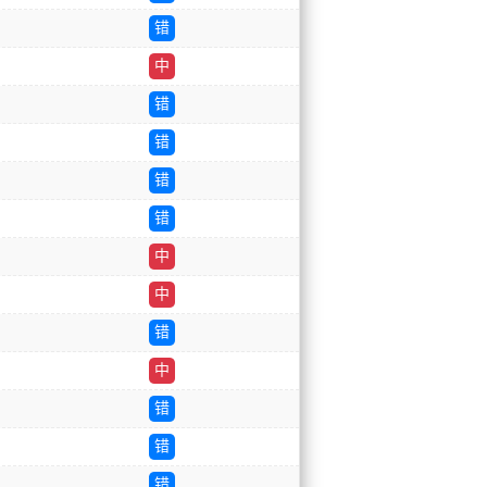
错
中
错
错
错
错
中
中
错
中
错
错
错